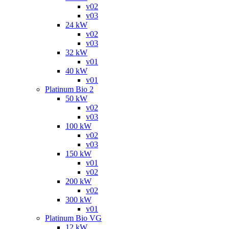
v02
v03
24 kW
v02
v03
32 kW
v01
40 kW
v01
Platinum Bio 2
50 kW
v02
v03
100 kW
v02
v03
150 kW
v01
v02
200 kW
v02
300 kW
v01
Platinum Bio VG
12 kW