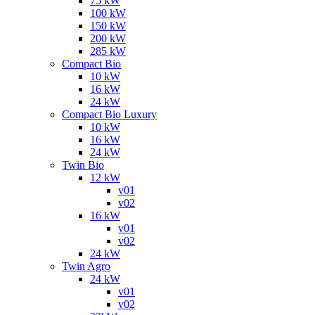
75 kW
100 kW
150 kW
200 kW
285 kW
Compact Bio
10 kW
16 kW
24 kW
Compact Bio Luxury
10 kW
16 kW
24 kW
Twin Bio
12 kW
v01
v02
16 kW
v01
v02
24 kW
Twin Agro
24 kW
v01
v02