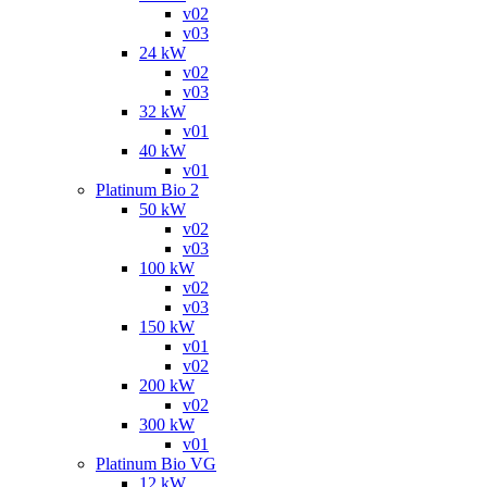
v02
v03
24 kW
v02
v03
32 kW
v01
40 kW
v01
Platinum Bio 2
50 kW
v02
v03
100 kW
v02
v03
150 kW
v01
v02
200 kW
v02
300 kW
v01
Platinum Bio VG
12 kW