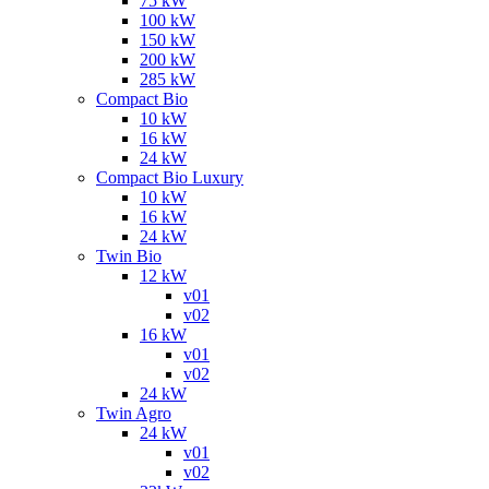
75 kW
100 kW
150 kW
200 kW
285 kW
Compact Bio
10 kW
16 kW
24 kW
Compact Bio Luxury
10 kW
16 kW
24 kW
Twin Bio
12 kW
v01
v02
16 kW
v01
v02
24 kW
Twin Agro
24 kW
v01
v02