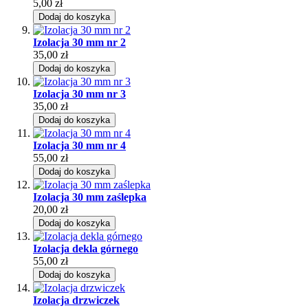
5,00 zł
Dodaj do koszyka
Izolacja 30 mm nr 2
35,00 zł
Dodaj do koszyka
Izolacja 30 mm nr 3
35,00 zł
Dodaj do koszyka
Izolacja 30 mm nr 4
55,00 zł
Dodaj do koszyka
Izolacja 30 mm zaślepka
20,00 zł
Dodaj do koszyka
Izolacja dekla górnego
55,00 zł
Dodaj do koszyka
Izolacja drzwiczek