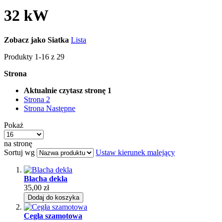
32 kW
Zobacz jako
Siatka
Lista
Produkty
1
-
16
z
29
Strona
Aktualnie czytasz stronę
1
Strona
2
Strona
Następne
Pokaż
na stronę
Sortuj wg
Ustaw kierunek malejący
Blacha dekla
35,00 zł
Dodaj do koszyka
Cegła szamotowa