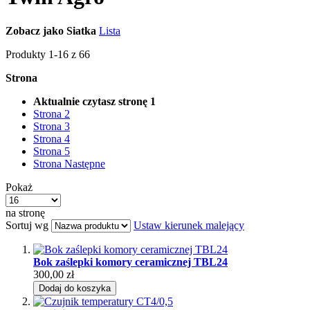
Zobacz jako
Siatka
Lista
Produkty
1
-
16
z
66
Strona
Aktualnie czytasz stronę
1
Strona
2
Strona
3
Strona
4
Strona
5
Strona
Następne
Pokaż
na stronę
Sortuj wg
Ustaw kierunek malejący
Bok zaślepki komory ceramicznej TBL24
300,00 zł
Dodaj do koszyka