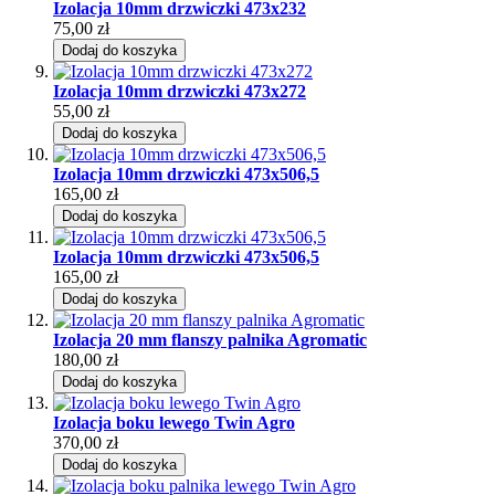
Izolacja 10mm drzwiczki 473x232
75,00 zł
Dodaj do koszyka
Izolacja 10mm drzwiczki 473x272
55,00 zł
Dodaj do koszyka
Izolacja 10mm drzwiczki 473x506,5
165,00 zł
Dodaj do koszyka
Izolacja 10mm drzwiczki 473x506,5
165,00 zł
Dodaj do koszyka
Izolacja 20 mm flanszy palnika Agromatic
180,00 zł
Dodaj do koszyka
Izolacja boku lewego Twin Agro
370,00 zł
Dodaj do koszyka