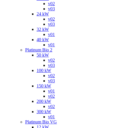
v02
v03
24 kW
v02
v03
32 kW
v01
40 kW
v01
Platinum Bio 2
50 kW
v02
v03
100 kW
v02
v03
150 kW
v01
v02
200 kW
v02
300 kW
v01
Platinum Bio VG
12 kW