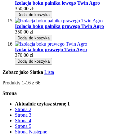
Izolacja boku palnika lewego Twin Agro
350,00 zł
Dodaj do koszyka
Izolacja boku palnika prawego Twin Agro
350,00 zł
Dodaj do koszyka
Izolacja boku prawego Twin Agro
370,00 zł
Dodaj do koszyka
Zobacz jako
Siatka
Lista
Produkty
1
-
16
z
66
Strona
Aktualnie czytasz stronę
1
Strona
2
Strona
3
Strona
4
Strona
5
Strona
Następne