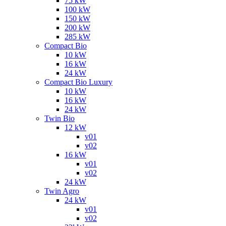
75 kW
100 kW
150 kW
200 kW
285 kW
Compact Bio
10 kW
16 kW
24 kW
Compact Bio Luxury
10 kW
16 kW
24 kW
Twin Bio
12 kW
v01
v02
16 kW
v01
v02
24 kW
Twin Agro
24 kW
v01
v02