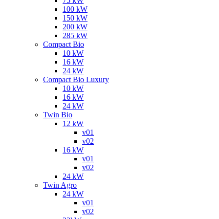
75 kW
100 kW
150 kW
200 kW
285 kW
Compact Bio
10 kW
16 kW
24 kW
Compact Bio Luxury
10 kW
16 kW
24 kW
Twin Bio
12 kW
v01
v02
16 kW
v01
v02
24 kW
Twin Agro
24 kW
v01
v02