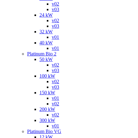
v02
v03
24 kW
v02
v03
32 kW
v01
40 kW
v01
Platinum Bio 2
50 kW
v02
v03
100 kW
v02
v03
150 kW
v01
v02
200 kW
v02
300 kW
v01
Platinum Bio VG
12 kW