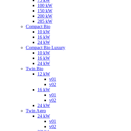
75 kW
100 kW
150 kW
200 kW
285 kW
Compact Bio
10 kW
16 kW
24 kW
Compact Bio Luxury
10 kW
16 kW
24 kW
Twin Bio
12 kW
v01
v02
16 kW
v01
v02
24 kW
Twin Agro
24 kW
v01
v02