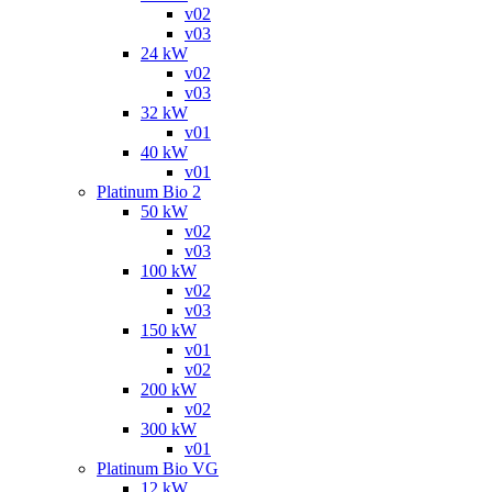
v02
v03
24 kW
v02
v03
32 kW
v01
40 kW
v01
Platinum Bio 2
50 kW
v02
v03
100 kW
v02
v03
150 kW
v01
v02
200 kW
v02
300 kW
v01
Platinum Bio VG
12 kW