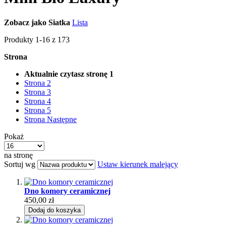
Zobacz jako
Siatka
Lista
Produkty
1
-
16
z
173
Strona
Aktualnie czytasz stronę
1
Strona
2
Strona
3
Strona
4
Strona
5
Strona
Następne
Pokaż
na stronę
Sortuj wg
Ustaw kierunek malejący
Dno komory ceramicznej
450,00 zł
Dodaj do koszyka