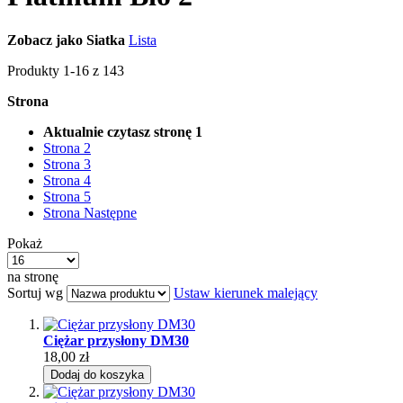
Zobacz jako
Siatka
Lista
Produkty
1
-
16
z
143
Strona
Aktualnie czytasz stronę
1
Strona
2
Strona
3
Strona
4
Strona
5
Strona
Następne
Pokaż
na stronę
Sortuj wg
Ustaw kierunek malejący
Ciężar przysłony DM30
18,00 zł
Dodaj do koszyka