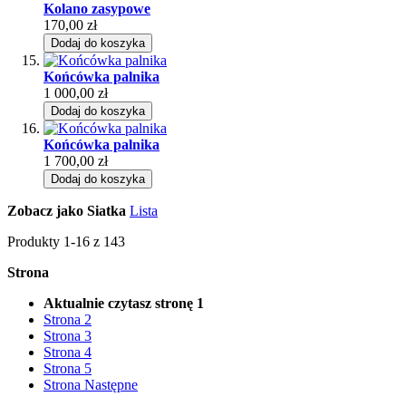
Kolano zasypowe
170,00 zł
Dodaj do koszyka
Końcówka palnika
1 000,00 zł
Dodaj do koszyka
Końcówka palnika
1 700,00 zł
Dodaj do koszyka
Zobacz jako
Siatka
Lista
Produkty
1
-
16
z
143
Strona
Aktualnie czytasz stronę
1
Strona
2
Strona
3
Strona
4
Strona
5
Strona
Następne