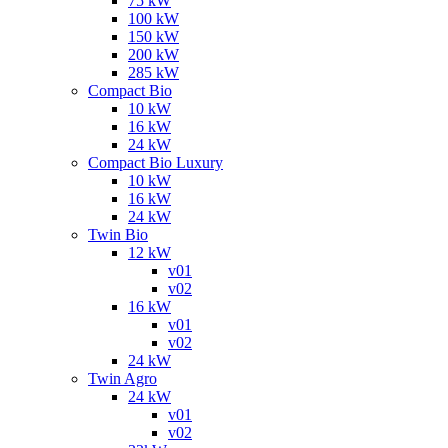
75 kW
100 kW
150 kW
200 kW
285 kW
Compact Bio
10 kW
16 kW
24 kW
Compact Bio Luxury
10 kW
16 kW
24 kW
Twin Bio
12 kW
v01
v02
16 kW
v01
v02
24 kW
Twin Agro
24 kW
v01
v02