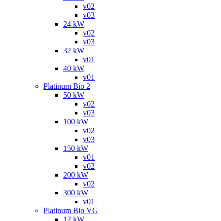
v02
v03
24 kW
v02
v03
32 kW
v01
40 kW
v01
Platinum Bio 2
50 kW
v02
v03
100 kW
v02
v03
150 kW
v01
v02
200 kW
v02
300 kW
v01
Platinum Bio VG
12 kW