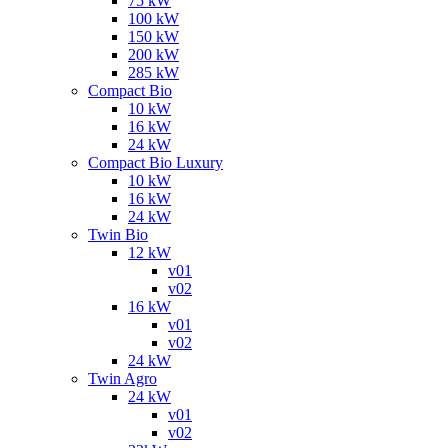
75 kW
100 kW
150 kW
200 kW
285 kW
Compact Bio
10 kW
16 kW
24 kW
Compact Bio Luxury
10 kW
16 kW
24 kW
Twin Bio
12 kW
v01
v02
16 kW
v01
v02
24 kW
Twin Agro
24 kW
v01
v02