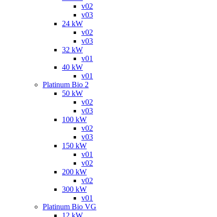
v02
v03
24 kW
v02
v03
32 kW
v01
40 kW
v01
Platinum Bio 2
50 kW
v02
v03
100 kW
v02
v03
150 kW
v01
v02
200 kW
v02
300 kW
v01
Platinum Bio VG
12 kW