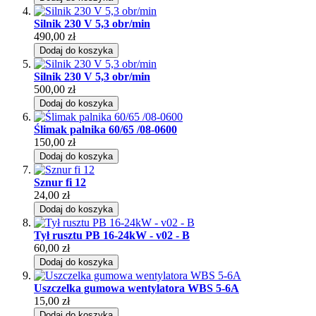
Silnik 230 V 5,3 obr/min
490,00 zł
Dodaj do koszyka
Silnik 230 V 5,3 obr/min
500,00 zł
Dodaj do koszyka
Ślimak palnika 60/65 /08-0600
150,00 zł
Dodaj do koszyka
Sznur fi 12
24,00 zł
Dodaj do koszyka
Tył rusztu PB 16-24kW - v02 - B
60,00 zł
Dodaj do koszyka
Uszczelka gumowa wentylatora WBS 5-6A
15,00 zł
Dodaj do koszyka