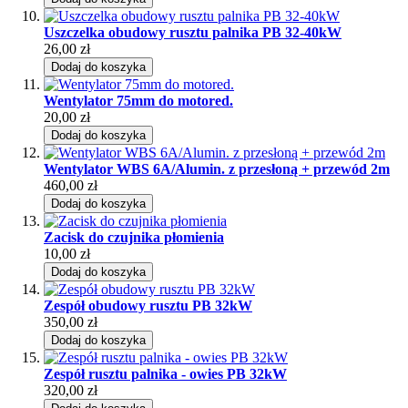
Uszczelka obudowy rusztu palnika PB 32-40kW
26,00 zł
Dodaj do koszyka
Wentylator 75mm do motored.
20,00 zł
Dodaj do koszyka
Wentylator WBS 6A/Alumin. z przesłoną + przewód 2m
460,00 zł
Dodaj do koszyka
Zacisk do czujnika płomienia
10,00 zł
Dodaj do koszyka
Zespół obudowy rusztu PB 32kW
350,00 zł
Dodaj do koszyka
Zespół rusztu palnika - owies PB 32kW
320,00 zł