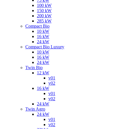
75 kW
100 kW
150 kW
200 kW
285 kW
Compact Bio
10 kW
16 kW
24 kW
Compact Bio Luxury
10 kW
16 kW
24 kW
Twin Bio
12 kW
v01
v02
16 kW
v01
v02
24 kW
Twin Agro
24 kW
v01
v02