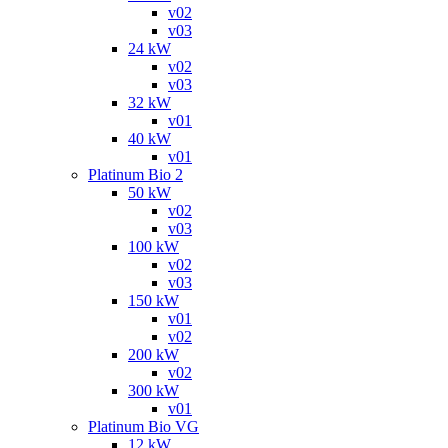
v02
v03
24 kW
v02
v03
32 kW
v01
40 kW
v01
Platinum Bio 2
50 kW
v02
v03
100 kW
v02
v03
150 kW
v01
v02
200 kW
v02
300 kW
v01
Platinum Bio VG
12 kW