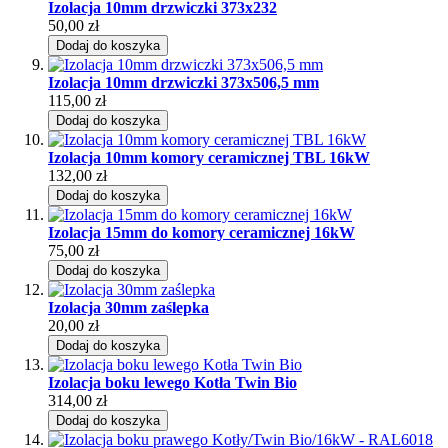
Izolacja 10mm drzwiczki 373x232
50,00 zł
Dodaj do koszyka
Izolacja 10mm drzwiczki 373x506,5 mm
115,00 zł
Dodaj do koszyka
Izolacja 10mm komory ceramicznej TBL 16kW
132,00 zł
Dodaj do koszyka
Izolacja 15mm do komory ceramicznej 16kW
75,00 zł
Dodaj do koszyka
Izolacja 30mm zaślepka
20,00 zł
Dodaj do koszyka
Izolacja boku lewego Kotła Twin Bio
314,00 zł
Dodaj do koszyka