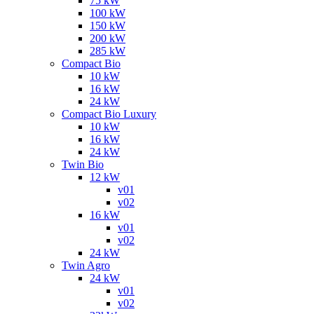
75 kW
100 kW
150 kW
200 kW
285 kW
Compact Bio
10 kW
16 kW
24 kW
Compact Bio Luxury
10 kW
16 kW
24 kW
Twin Bio
12 kW
v01
v02
16 kW
v01
v02
24 kW
Twin Agro
24 kW
v01
v02