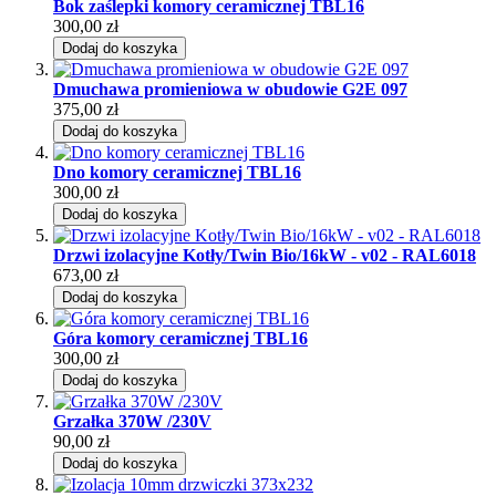
Bok zaślepki komory ceramicznej TBL16
300,00 zł
Dodaj do koszyka
Dmuchawa promieniowa w obudowie G2E 097
375,00 zł
Dodaj do koszyka
Dno komory ceramicznej TBL16
300,00 zł
Dodaj do koszyka
Drzwi izolacyjne Kotły/Twin Bio/16kW - v02 - RAL6018
673,00 zł
Dodaj do koszyka
Góra komory ceramicznej TBL16
300,00 zł
Dodaj do koszyka
Grzałka 370W /230V
90,00 zł
Dodaj do koszyka