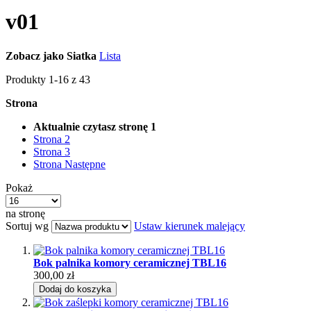
v01
Zobacz jako
Siatka
Lista
Produkty
1
-
16
z
43
Strona
Aktualnie czytasz stronę
1
Strona
2
Strona
3
Strona
Następne
Pokaż
na stronę
Sortuj wg
Ustaw kierunek malejący
Bok palnika komory ceramicznej TBL16
300,00 zł
Dodaj do koszyka