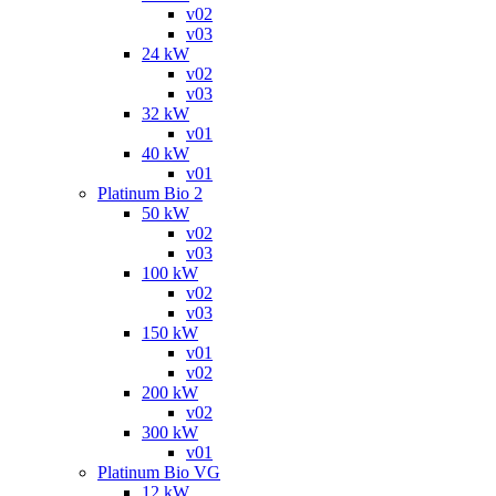
v02
v03
24 kW
v02
v03
32 kW
v01
40 kW
v01
Platinum Bio 2
50 kW
v02
v03
100 kW
v02
v03
150 kW
v01
v02
200 kW
v02
300 kW
v01
Platinum Bio VG
12 kW