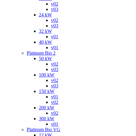
v02
v03
24 kW
v02
v03
32 kW
v01
40 kW
v01
Platinum Bio 2
50 kW
v02
v03
100 kW
v02
v03
150 kW
v01
v02
200 kW
v02
300 kW
v01
Platinum Bio VG
12 kW