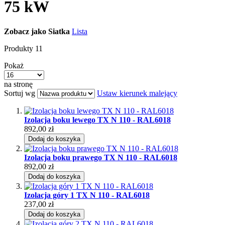
75 kW
Zobacz jako
Siatka
Lista
Produkty
11
Pokaż
na stronę
Sortuj wg
Ustaw kierunek malejący
Izolacja boku lewego TX N 110 - RAL6018
892,00 zł
Dodaj do koszyka
Izolacja boku prawego TX N 110 - RAL6018
892,00 zł
Dodaj do koszyka
Izolacja góry 1 TX N 110 - RAL6018
237,00 zł
Dodaj do koszyka