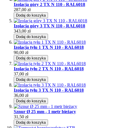
Izolacja góry 2 TX N 110 - RAL6018
287,00 zł
Dodaj do koszyka
Izolacja góry 3 TX N 110 - RAL6018
343,00 zł
Dodaj do koszyka
Izolacja tyłu 1 TX N 110 - RAL6018
90,00 zł
Dodaj do koszyka
Izolacja tyłu 2 TX N 110 - RAL6018
37,00 zł
Dodaj do koszyka
Izolacja tyłu 3 TX N 110 - RAL6018
36,00 zł
Dodaj do koszyka
Sznur Ø 25 mm - 1 metr bieżący
31,50 zł
Dodaj do koszyka