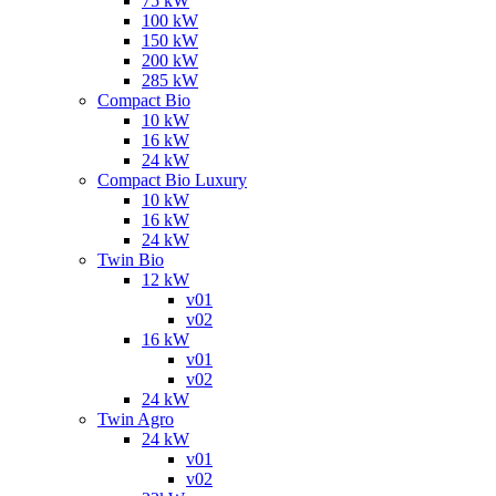
75 kW
100 kW
150 kW
200 kW
285 kW
Compact Bio
10 kW
16 kW
24 kW
Compact Bio Luxury
10 kW
16 kW
24 kW
Twin Bio
12 kW
v01
v02
16 kW
v01
v02
24 kW
Twin Agro
24 kW
v01
v02