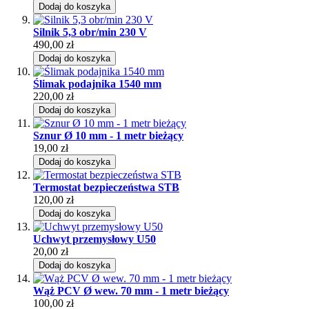
Dodaj do koszyka
Silnik 5,3 obr/min 230 V
490,00 zł
Dodaj do koszyka
Ślimak podajnika 1540 mm
220,00 zł
Dodaj do koszyka
Sznur Ø 10 mm - 1 metr bieżący
19,00 zł
Dodaj do koszyka
Termostat bezpieczeństwa STB
120,00 zł
Dodaj do koszyka
Uchwyt przemysłowy U50
20,00 zł
Dodaj do koszyka
Wąż PCV Ø wew. 70 mm - 1 metr bieżący
100,00 zł