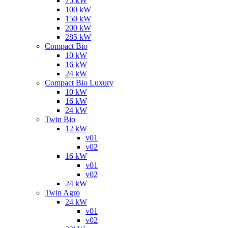
75 kW
100 kW
150 kW
200 kW
285 kW
Compact Bio
10 kW
16 kW
24 kW
Compact Bio Luxury
10 kW
16 kW
24 kW
Twin Bio
12 kW
v01
v02
16 kW
v01
v02
24 kW
Twin Agro
24 kW
v01
v02