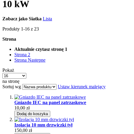
10 kW
Zobacz jako
Siatka
Lista
Produkty
1
-
16
z
23
Strona
Aktualnie czytasz stronę
1
Strona
2
Strona
Następne
Pokaż
na stronę
Sortuj wg
Ustaw kierunek malejący
Gniazdo IEC na panel zatrzaskowe
10,00 zł
Dodaj do koszyka
Izolacja 10 mm drzwiczki tył
150,00 zł