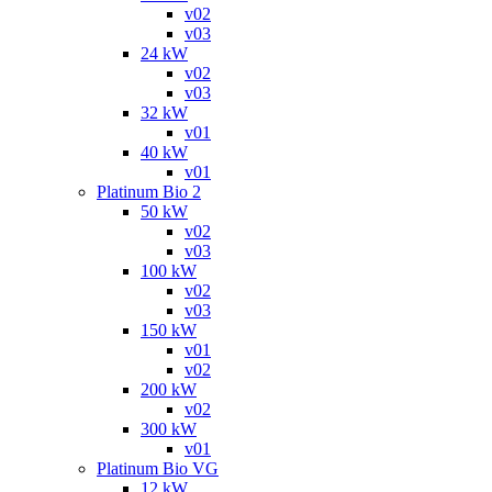
v02
v03
24 kW
v02
v03
32 kW
v01
40 kW
v01
Platinum Bio 2
50 kW
v02
v03
100 kW
v02
v03
150 kW
v01
v02
200 kW
v02
300 kW
v01
Platinum Bio VG
12 kW