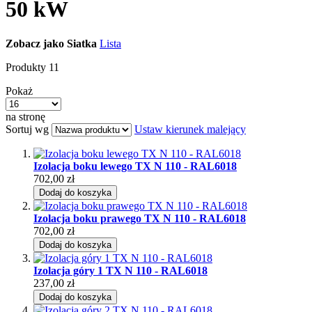
50 kW
Zobacz jako
Siatka
Lista
Produkty
11
Pokaż
na stronę
Sortuj wg
Ustaw kierunek malejący
Izolacja boku lewego TX N 110 - RAL6018
702,00 zł
Dodaj do koszyka
Izolacja boku prawego TX N 110 - RAL6018
702,00 zł
Dodaj do koszyka
Izolacja góry 1 TX N 110 - RAL6018
237,00 zł
Dodaj do koszyka