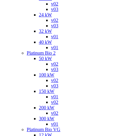
v02
v03
24 kW
v02
v03
32 kW
v01
40 kW
v01
Platinum Bio 2
50 kW
v02
v03
100 kW
v02
v03
150 kW
v01
v02
200 kW
v02
300 kW
v01
Platinum Bio VG
12 kW