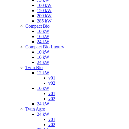
75 kW
100 kW
150 kW
200 kW
285 kW
Compact Bio
10 kW
16 kW
24 kW
Compact Bio Luxury
10 kW
16 kW
24 kW
Twin Bio
12 kW
v01
v02
16 kW
v01
v02
24 kW
Twin Agro
24 kW
v01
v02