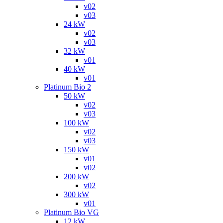
v02
v03
24 kW
v02
v03
32 kW
v01
40 kW
v01
Platinum Bio 2
50 kW
v02
v03
100 kW
v02
v03
150 kW
v01
v02
200 kW
v02
300 kW
v01
Platinum Bio VG
12 kW