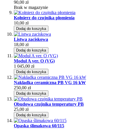
90,00 zł
Brak w magazynie
Kołnierz do czujnika płomienia
10,00 zł
Dodaj do koszyka
Listwa zaciskowa
18,00 zł
Dodaj do koszyka
Moduł A ver. O (VG)
1 045,00 zł
Dodaj do koszyka
Nakładka ceramiczna PB VG 16 kW
250,00 zł
Dodaj do koszyka
Obudowa czujnika temperatury PB
25,00 zł
Dodaj do koszyka
Opaska ślimakowa 60/115