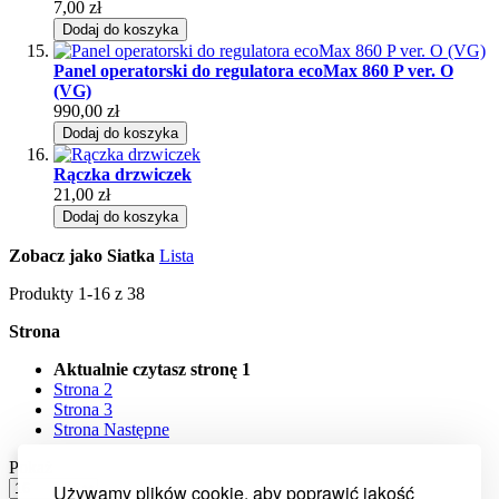
7,00 zł
Dodaj do koszyka
Panel operatorski do regulatora ecoMax 860 P ver. O
(VG)
990,00 zł
Dodaj do koszyka
Rączka drzwiczek
21,00 zł
Dodaj do koszyka
Zobacz jako
Siatka
Lista
Produkty
1
-
16
z
38
Strona
Aktualnie czytasz stronę
1
Strona
2
Strona
3
Strona
Następne
Pokaż
Używamy plików cookie, aby poprawić jakość