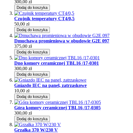
300,00 zł
Dodaj do koszyka
Czujnik temperatury CT4/0,5
50,00 zł
Dodaj do koszyka
Dmuchawa promieniowa w obudowie G2E 097
375,00 zł
Dodaj do koszyka
Dno komory ceramicznej TBL16 /17-0301
300,00 zł
Dodaj do koszyka
Gniazdo IEC na panel, zatrzaskowe
10,00 zł
Dodaj do koszyka
Góra komory ceramicznej TBL16 /17-0305
300,00 zł
Dodaj do koszyka
Grzałka 370 W/230 V