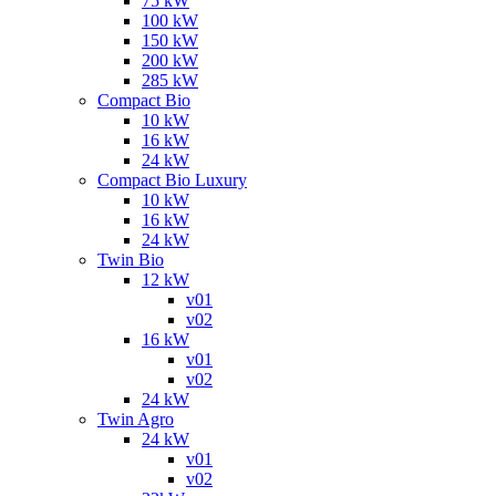
75 kW
100 kW
150 kW
200 kW
285 kW
Compact Bio
10 kW
16 kW
24 kW
Compact Bio Luxury
10 kW
16 kW
24 kW
Twin Bio
12 kW
v01
v02
16 kW
v01
v02
24 kW
Twin Agro
24 kW
v01
v02