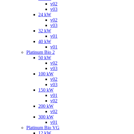
v02
v03
24 kW
v02
v03
32 kW
v01
40 kW
v01
Platinum Bio 2
50 kW
v02
v03
100 kW
v02
v03
150 kW
v01
v02
200 kW
v02
300 kW
v01
Platinum Bio VG
12 kW