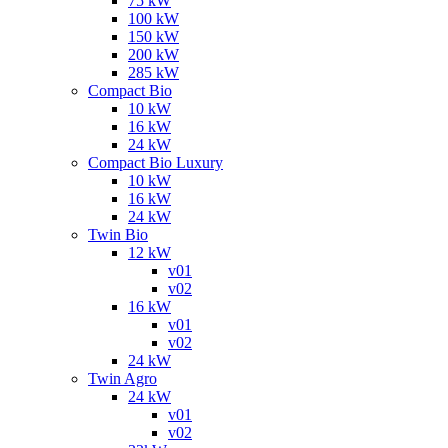
75 kW
100 kW
150 kW
200 kW
285 kW
Compact Bio
10 kW
16 kW
24 kW
Compact Bio Luxury
10 kW
16 kW
24 kW
Twin Bio
12 kW
v01
v02
16 kW
v01
v02
24 kW
Twin Agro
24 kW
v01
v02