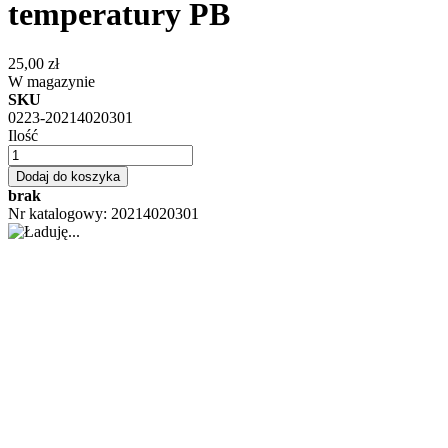
temperatury PB
25,00 zł
W magazynie
SKU
0223-20214020301
Ilość
Dodaj do koszyka
brak
Nr katalogowy: 20214020301