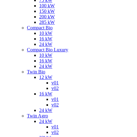
75 kW
100 kW
150 kW
200 kW
285 kW
Compact Bio
10 kW
16 kW
24 kW
Compact Bio Luxury
10 kW
16 kW
24 kW
Twin Bio
12 kW
v01
v02
16 kW
v01
v02
24 kW
Twin Agro
24 kW
v01
v02