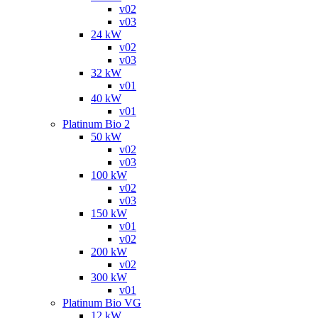
v02
v03
24 kW
v02
v03
32 kW
v01
40 kW
v01
Platinum Bio 2
50 kW
v02
v03
100 kW
v02
v03
150 kW
v01
v02
200 kW
v02
300 kW
v01
Platinum Bio VG
12 kW